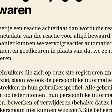
waren
r je een reactie achterlaat dan wordt die rea
metadata van die reactie voor altijd bewaard
anier kunnen we vervolgreacties automatis
nen en goedkeuren in plaats van dat we ze 
eren.
ebruikers die zich op onze site registreren (i
ig), slaan we ook de persoonlijke informatie
strekken in hun gebruikersprofiel. Alle gebru
 op ieder moment hun persoonlijke informa
en, bewerken of verwijderen (behalve dat ze
kersnaam niet kunnen wijzigen). Site beheer