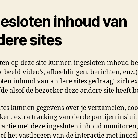
gesloten inhoud van
dere sites
ten op deze site kunnen ingesloten inhoud b
orbeeld video’s, afbeeldingen, berichten, enz.)
oten inhoud van andere sites gedraagt zich ex
fde alsof de bezoeker deze andere site heeft b
ites kunnen gegevens over je verzamelen, coo
ken, extra tracking van derde partijen inslui
eractie met deze ingesloten inhoud monitoren,
ief het vastleggen van de interactie met inges