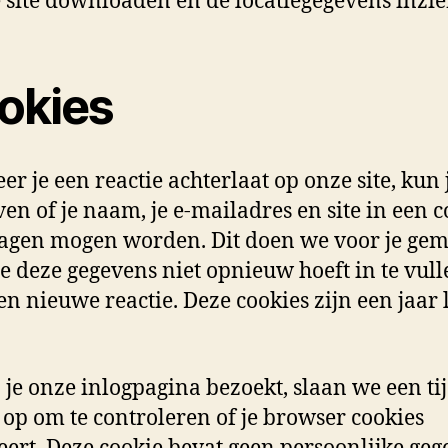
 site downloaden en de locatiegegevens inzie
okies
r je een reactie achterlaat op onze site, kun 
en of je naam, je e-mailadres en site in een c
agen mogen worden. Dit doen we voor je ge
je deze gegevens niet opnieuw hoeft in te vul
en nieuwe reactie. Deze cookies zijn een jaar 
 je onze inlogpagina bezoekt, slaan we een tij
 op om te controleren of je browser cookies