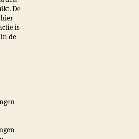
ikt. De
 hier
ctie is
 in de
ingen
ingen