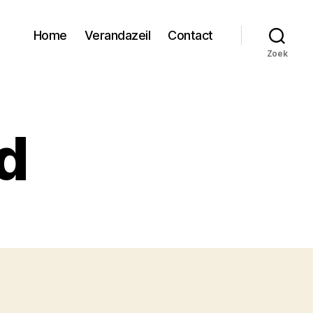
Home
Verandazeil
Contact
Zoek
d