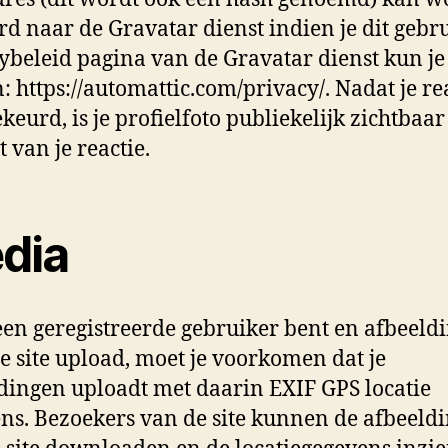
rd naar de Gravatar dienst indien je dit gebru
ybeleid pagina van de Gravatar dienst kun je
: https://automattic.com/privacy/. Nadat je rea
keurd, is je profielfoto publiekelijk zichtbaar
 van je reactie.
dia
 een geregistreerde gebruiker bent en afbeeld
e site upload, moet je voorkomen dat je
dingen uploadt met daarin EXIF GPS locatie
ns. Bezoekers van de site kunnen de afbeeld