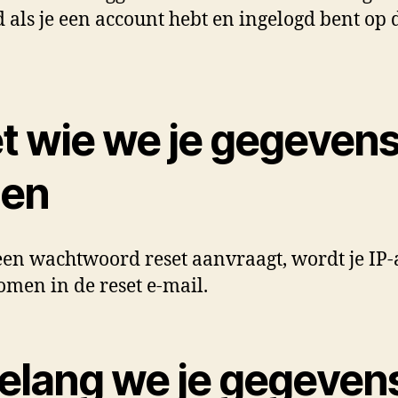
 als je een account hebt en ingelogd bent op 
t wie we je gegeven
len
 een wachtwoord reset aanvraagt, wordt je IP-
men in de reset e-mail.
elang we je gegeven